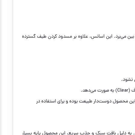
 بین می‌برد. این اسانس، علاوه بر مسدود کردن طیف گسترده
 نشود.
هد.
ترکیبات شیمیایی مضر مانند اکسی‌بنزون و اکتینوکسات (Oxybenzone & Octinoxate Free)، این محصول دوست‌دار طبیعت بوده و برای استفاده در
. به دلیل بافت سبک و جذب سریع، این محصول پایه بسیار