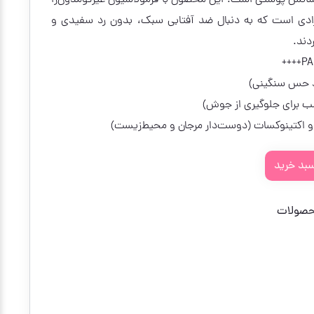
سانس پوستی است. این محصول با فرمولاسیون غیرکومدون‌زا
 افرادی است که به دنبال ضد آفتابی سبک، بدون رد سفیدی و
دند.
 حس سنگینی)
سب برای جلوگیری از جوش)
و اکتینوکسات (دوست‌دار مرجان و محیط‌زیست)
سبد خرید
صولات