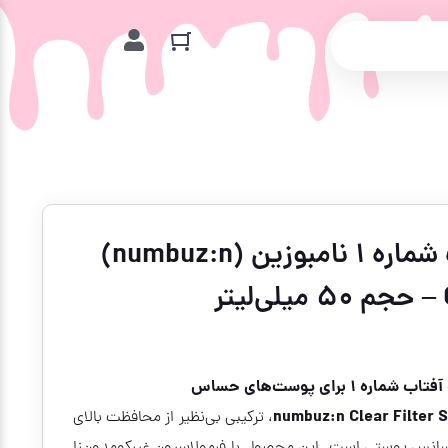
اسانس ضد آفتاب شماره ۱ نامبوزین (numbuz:n)
رای پوست‌های حساس
numbuz:n Clear Filter 
، ترکیبی بی‌نظیر از محافظت بالای