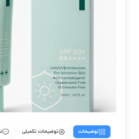
توضیحات
توضیحات تکمیلی
نظ