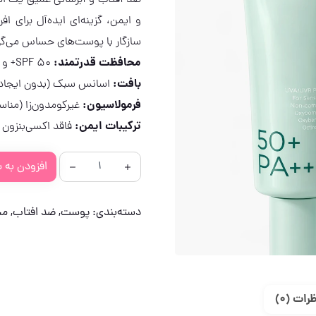
ضد آفتاب و آبرسانی عمیق یک ا
و ایمن، گزینه‌ای ایده‌آل برای
سازگار با پوست‌های حساس می‌گر
محافظت قدرتمند:
SPF 50+ و PA++++
بافت:
اسانس سبک (بدون ایجاد
فرمولاسیون:
غیرکومدون‌زا (منا
ترکیبات ایمن:
فاقد اکسی‌بنزون 
افزودن به 
دسته‌بندی:
پوست
,
ضد افتاب
,
مح
رات (0)