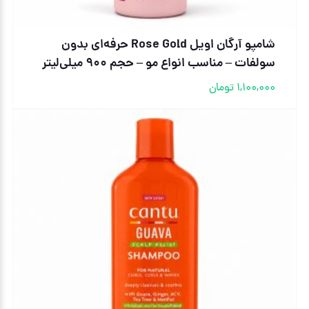
شامپو آرگان اویل Rose Gold حرفه‌ای بدون
سولفات – مناسب انواع مو – حجم 900 میلی‌لیتر
1,100,000
تومان