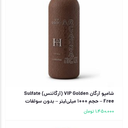
شامپو آرگان VIP Golden (آرگاننس) Sulfate
Free – حجم 1000 میلی‌لیتر – بدون سولفات
1,450,000
تومان