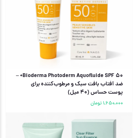
Bioderma Photoderm Aquofluide SPF 50+ –
ضد آفتاب بافت سبک و مرطوب‌کننده برای
پوست حساس (40 میل)
1,650,000
تومان