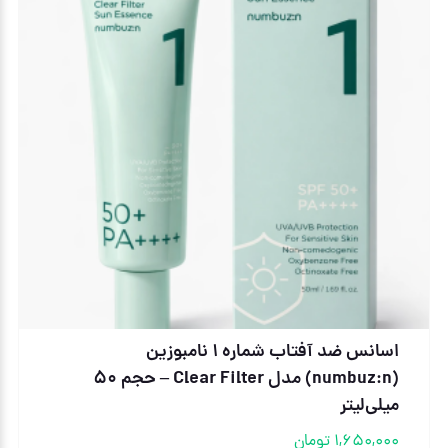
اسانس ضد آفتاب شماره ۱ نامبوزین
(numbuz:n) مدل Clear Filter – حجم ۵۰
میلی‌لیتر
1,650,000
تومان