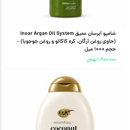
شامپو آبرسان عمیق Inoar Argan Oil System
(حاوی روغن آرگان، کره کاکائو و روغن جوجوبا) –
حجم ۱۰۰۰ میل
1,900,000
تومان