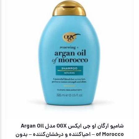
شامپو آرگان او جی ایکس OGX مدل Argan Oil
of Morocco – احیاکننده و درخشان‌کننده – بدون