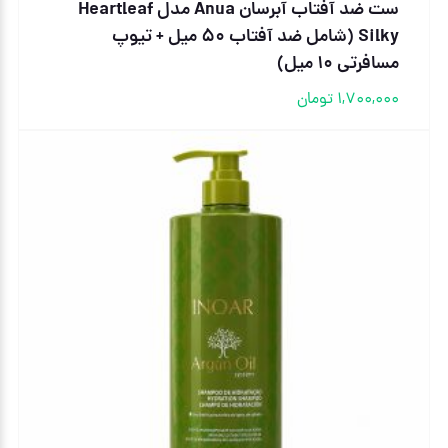
ست ضد آفتاب آبرسان Anua مدل Heartleaf
Silky (شامل ضد آفتاب ۵۰ میل + تیوپ
مسافرتی ۱۰ میل)
1,700,000
تومان