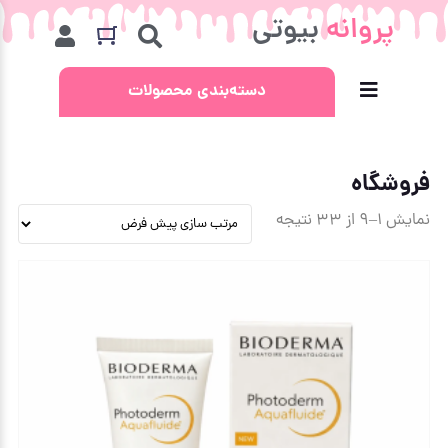
پروانه
بیوتی
دسته‌بندی محصولات
فروشگاه
نمایش 1–9 از 33 نتیجه