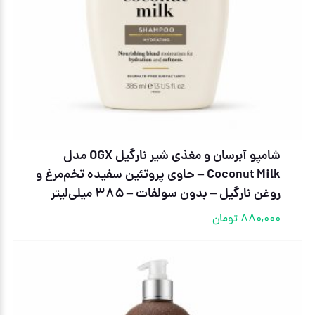
شامپو آبرسان و مغذی شیر نارگیل OGX مدل
Coconut Milk – حاوی پروتئین سفیده تخم‌مرغ و
روغن نارگیل – بدون سولفات – ۳۸۵ میلی‌لیتر
880,000
تومان